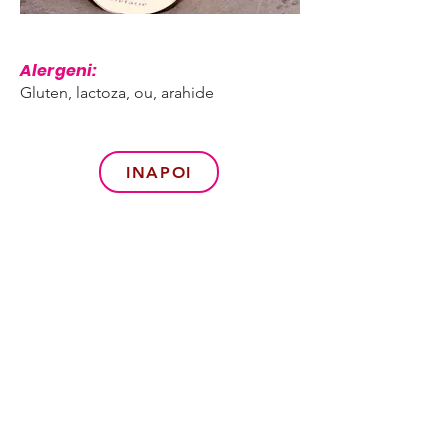
Alergeni:
Gluten, lactoza, ou, arahide
INAPOI
Termeni si conditii
Politica de confidentialitate
Informare consumator
Alergeni