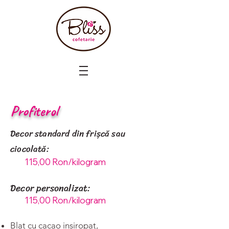
Profiterol
Decor standard din frișcă sau
ciocolată:
115,00 Ron/kilogram
Decor personalizat:
115,00 Ron/kilogram
Blat cu cacao insiropat,