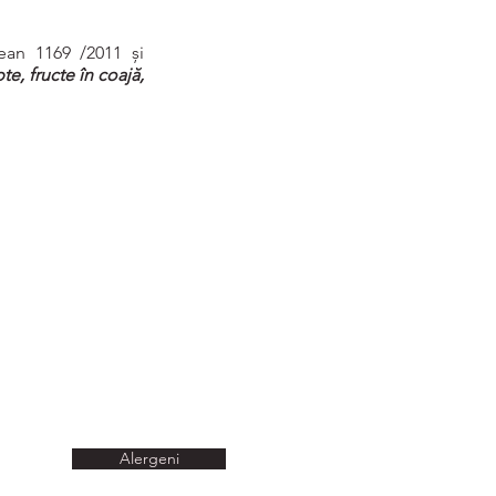
ean 1169 /2011 și
te, fructe în coajă,
Alergeni