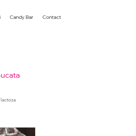
i
Candy Bar
Contact
bucata
 lactoza