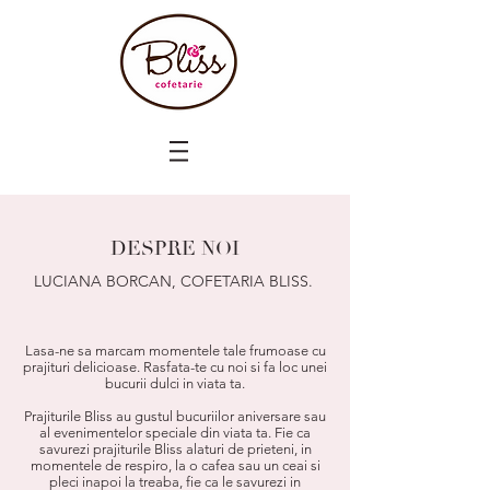
DESPRE NOI
LUCIANA BORCAN, COFETARIA BLISS.
Lasa-ne sa marcam momentele tale frumoase cu
prajituri delicioase. Rasfata-te cu noi si fa loc unei
bucurii dulci in viata ta.
Prajiturile Bliss au gustul bucuriilor aniversare sau
al evenimentelor speciale din viata ta. Fie ca
savurezi prajiturile Bliss alaturi de prieteni, in
momentele de respiro, la o cafea sau un ceai si
pleci inapoi la treaba, fie ca le savurezi in