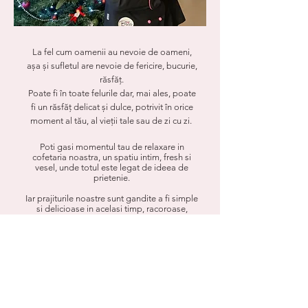
La fel cum oamenii au nevoie de oameni,
așa și sufletul are nevoie de fericire, bucurie,
răsfăț.
Poate fi în toate felurile dar, mai ales, poate
fi un răsfăț delicat și dulce, potrivit în orice
moment al tău, al vieții tale sau de zi cu zi.
Poti gasi momentul tau de relaxare in
cofetaria noastra, un spatiu intim, fresh si
vesel, unde totul este legat de ideea de
prietenie.
Iar prajiturile noastre sunt gandite a fi simple
si delicioase in acelasi timp, racoroase,
reflectand daruirea noastra in domeniu.
Termeni si conditii