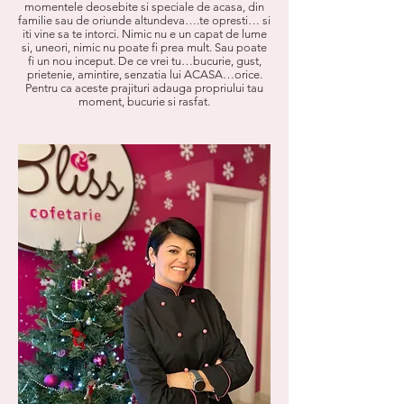
momentele deosebite si speciale de acasa, din
familie sau de oriunde altundeva….te opresti… si
iti vine sa te intorci. Nimic nu e un capat de lume
si, uneori, nimic nu poate fi prea mult. Sau poate
fi un nou inceput. De ce vrei tu…bucurie, gust,
prietenie, amintire, senzatia lui ACASA…orice.
Pentru ca aceste prajituri adauga propriului tau
moment, bucurie si rasfat.